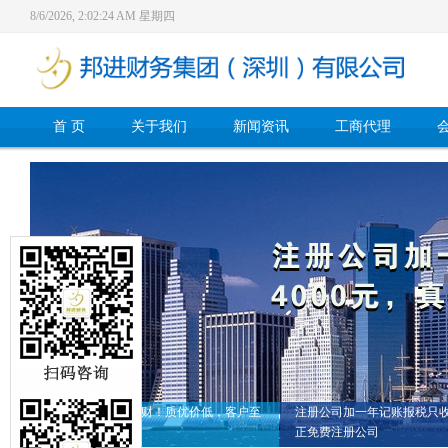
8/6/2026, 2:02:24 AM 星期四
首 页
关于我们
新闻资讯
工商代理
X
xt
邦进财务，帮您进财！质优价低，客户至
注册公司加一年记账报税只收4
上！
正免费注册公司